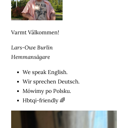
Varmt Välkommen!
Lars-Owe Burlin
Hemmansägare
We speak English.
Wir sprechen Deutsch.
Mówimy po Polsku.
Hbtqi-friendly 🌈