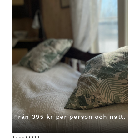
Från 395 kr per person och natt.
*********