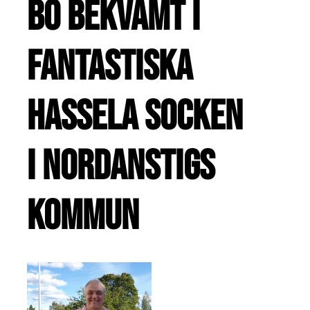
Bo bekvämt i
fantastiska
Hassela socken
i Nordanstigs
kommun