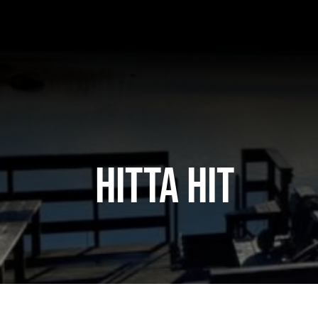
Fortsätt
till
innehållet
Hitta hit