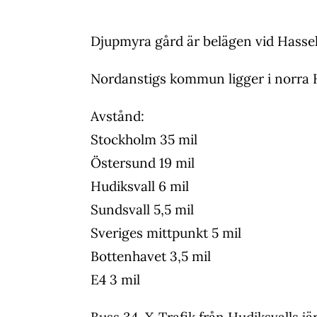
Djupmyra gård är belägen vid Hassel
Nordanstigs kommun ligger i norra 
Avstånd:
Stockholm 35 mil
Östersund 19 mil
Hudiksvall 6 mil
Sundsvall 5,5 mil
Sveriges mittpunkt 5 mil
Bottenhavet 3,5 mil
E4 3 mil
Buss 34, X-Trafik från Hudiksvalls jä