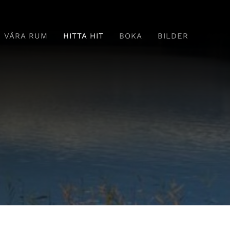
VÅRA RUM
HITTA HIT
BOKA
BILDER